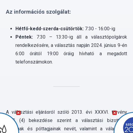
Az információs szolgálat:
Hétfő-kedd-szerda-csütörtök:
7:30 - 16:00-ig
Péntek:
7:30 – 13:30-ig áll a választópolgárok
rendelkezésére, a választás napján 2024. június 9-én
6:00 órától 19:00 óráig hívható a megadott
telefonszámokon.
A választási eljárásról szóló 2013. évi XXXVI. törvény
25.§ (4) bekezdése szerint a választási bizottság
tagjainak és póttagjainak nevét, valamint a választási