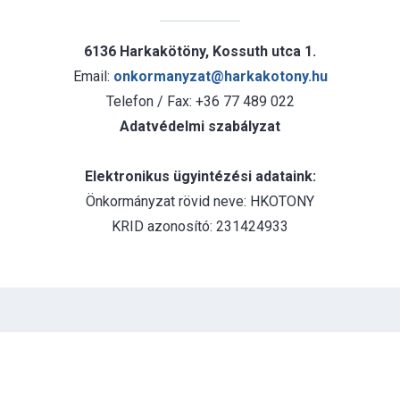
6136 Harkakötöny, Kossuth utca 1.
Email:
onkormanyzat@harkakotony.hu
Telefon / Fax: +36 77 489 022
Adatvédelmi szabályzat
Elektronikus ügyintézési adataink:
Önkormányzat rövid neve: HKOTONY
KRID azonosító: 231424933