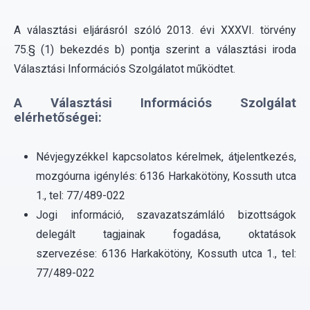
A választási eljárásról szóló 2013. évi XXXVI. törvény
75.§ (1) bekezdés b) pontja szerint a választási iroda
Választási Információs Szolgálatot működtet.
A Választási Információs Szolgálat
elérhetőségei:
Névjegyzékkel kapcsolatos kérelmek, átjelentkezés,
mozgóurna igénylés: 6136 Harkakötöny, Kossuth utca
1., tel: 77/489-022
Jogi információ, szavazatszámláló bizottságok
delegált tagjainak fogadása, oktatások
szervezése: 6136 Harkakötöny, Kossuth utca 1., tel:
77/489-022