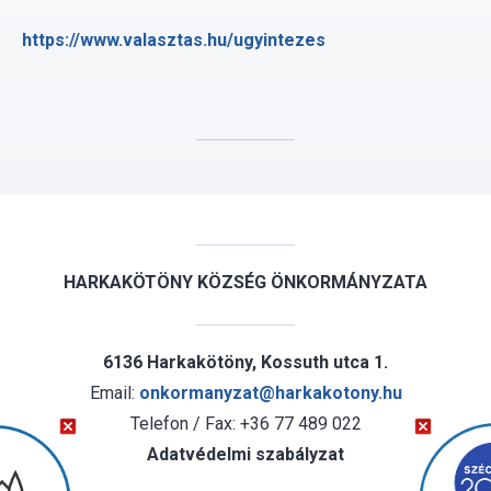
https://www.valasztas.hu/ugyintezes
HARKAKÖTÖNY KÖZSÉG ÖNKORMÁNYZATA
6136 Harkakötöny, Kossuth utca 1.
Email:
onkormanyzat@harkakotony.hu
Telefon / Fax: +36 77 489 022
Adatvédelmi szabályzat