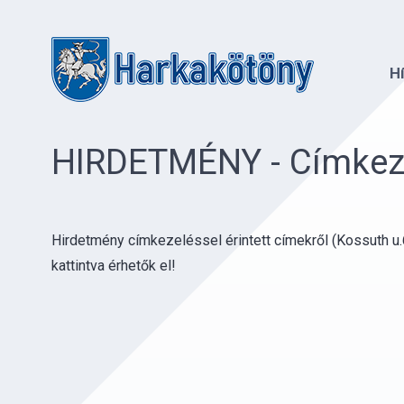
H
HIRDETMÉNY - Címkezel
Hirdetmény címkezeléssel érintett címekről (Kossuth u.
kattintva érhetők el!