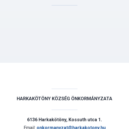
HARKAKÖTÖNY KÖZSÉG ÖNKORMÁNYZATA
6136 Harkakötöny, Kossuth utca 1.
Email:
onkormanyzat@harkakotony.hu