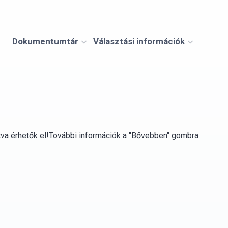
Dokumentumtár
Választási információk
ntva érhetők el!További információk a "Bővebben" gombra