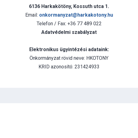
6136 Harkakötöny, Kossuth utca 1.
Email:
onkormanyzat@harkakotony.hu
Telefon / Fax: +36 77 489 022
Adatvédelmi szabályzat
Elektronikus ügyintézési adataink:
Önkormányzat rövid neve: HKOTONY
KRID azonosító: 231424933