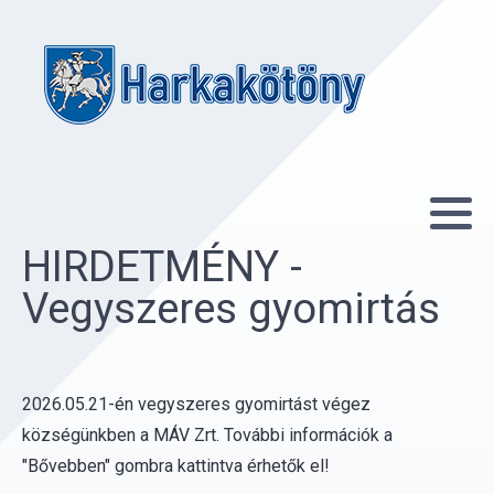
HIRDETMÉNY -
Vegyszeres gyomirtás
2026.05.21-én vegyszeres gyomirtást végez
községünkben a MÁV Zrt. További információk a
"Bővebben" gombra kattintva érhetők el!