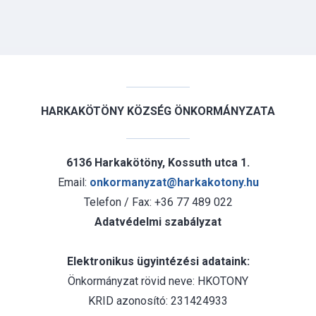
HARKAKÖTÖNY KÖZSÉG ÖNKORMÁNYZATA
6136 Harkakötöny, Kossuth utca 1.
Email:
onkormanyzat@harkakotony.hu
Telefon / Fax: +36 77 489 022
Adatvédelmi szabályzat
Elektronikus ügyintézési adataink:
Önkormányzat rövid neve: HKOTONY
KRID azonosító: 231424933