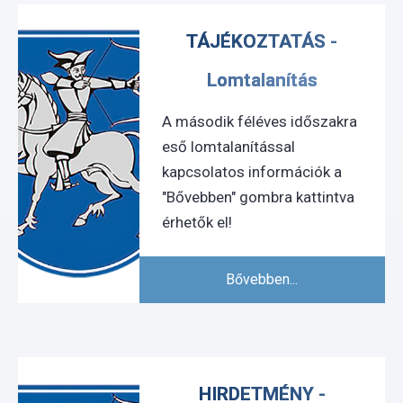
TÁJÉKOZTATÁS -
Lomtalanítás
A második féléves időszakra
eső lomtalanítással
kapcsolatos információk a
"Bővebben" gombra kattintva
érhetők el!
Bővebben...
HIRDETMÉNY -