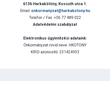
6136 Harkakötöny, Kossuth utca 1.
Email:
onkormanyzat@harkakotony.hu
Telefon / Fax: +36 77 489 022
Adatvédelmi szabályzat
Elektronikus ügyintézési adataink:
Önkormányzat rövid neve: HKOTONY
KRID azonosító: 231424933