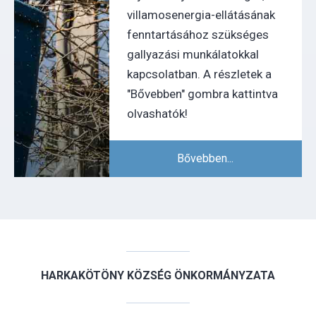
villamosenergia-ellátásának
fenntartásához szükséges
gallyazási munkálatokkal
kapcsolatban. A részletek a
"Bővebben" gombra kattintva
olvashatók!
Bővebben...
HARKAKÖTÖNY KÖZSÉG ÖNKORMÁNYZATA