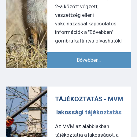
2-a között végzett,
veszettség elleni
vakcinázással kapcsolatos
információk a "Bővebben"
gombra kattintva olvashatók!
Bővebben...
TÁJÉKOZTATÁS - MVM
lakossági tájékoztatás
Az MVM az alábbiakban
tájékoztatja a lakosságot, a