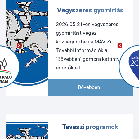
Vegyszeres gyomirtás
2026.05.21-én vegyszeres
gyomirtást végez
községünkben a MÁV Zrt.
További információk a
"Bővebben" gombra kattintva
érhetők el!
Bővebben...
Tavaszi programok