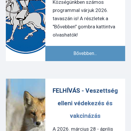
Községünkben számos
programmal várjuk 2026.
tavaszán is! A részletek a
"Bővebben" gombra kattintva
olvashatók!
Bővebben...
FELHÍVÁS - Veszettség
elleni védekezés és
vakcinázás
A 2026. március 28 - április