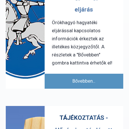
eljárás
Örökhagyó hagyatéki
eljárással kapcsolatos
információk érkeztek az
illetékes közjegyzőtől. A
részletek a "Bővebben"
gombra kattintva érhetők el!
Bővebben...
TÁJÉKOZTATÁS -